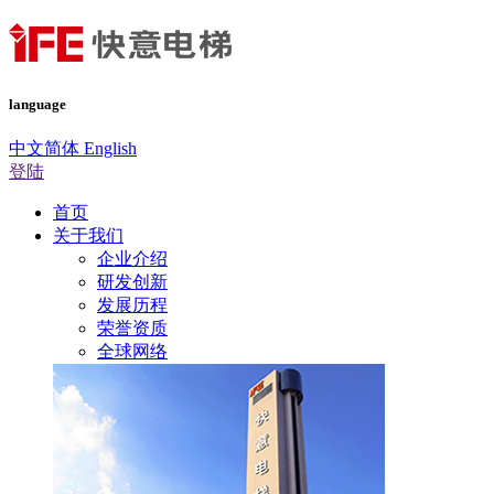
language
中文简体
English
登陆
首页
关于我们
企业介绍
研发创新
发展历程
荣誉资质
全球网络