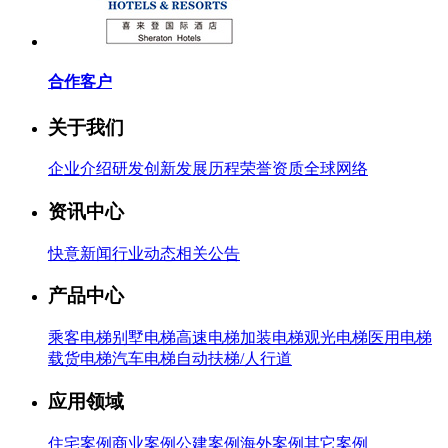
合作客户
关于我们
企业介绍
研发创新
发展历程
荣誉资质
全球网络
资讯中心
快意新闻
行业动态
相关公告
产品中心
乘客电梯
别墅电梯
高速电梯
加装电梯
观光电梯
医用电梯
载货电梯
汽车电梯
自动扶梯/人行道
应用领域
住宅案例
商业案例
公建案例
海外案例
其它案例