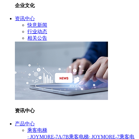
企业文化
资讯中心
快意新闻
行业动态
相关公告
资讯中心
产品中心
乘客电梯
· JOYMORE-7A/7B乘客电梯
· JOYMORE-7乘客电