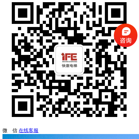
微 信
在线客服