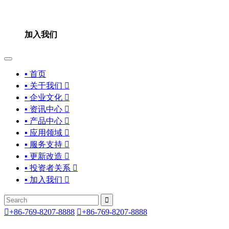
加入我们
▪ 首页
▪ 关于我们

▪ 企业文化

▪ 资讯中心

▪ 产品中心

▪ 应用领域

▪ 服务支持

▪ 更新改造

▪ 投资者关系

▪ 加入我们



+86-769-8207-8888

+86-769-8207-8888