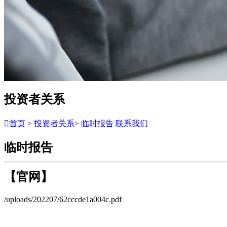
投资者关系

首页
>
投资者关系
>
临时报告
联系我们
临时报告
【官网】
/uploads/202207/62cccde1a004c.pdf