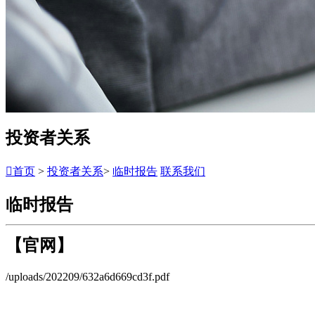
投资者关系

首页
>
投资者关系
>
临时报告
联系我们
临时报告
【官网】
/uploads/202209/632a6d669cd3f.pdf