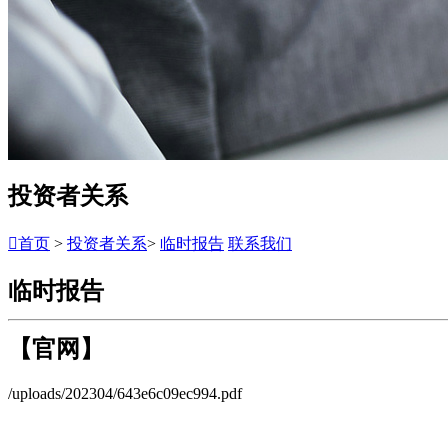
投资者关系

首页
>
投资者关系
>
临时报告
联系我们
临时报告
【官网】
/uploads/202304/643e6c09ec994.pdf