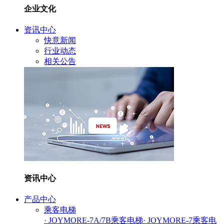
企业文化
资讯中心
快意新闻
行业动态
相关公告
资讯中心
产品中心
乘客电梯
· JOYMORE-7A/7B乘客电梯
· JOYMORE-7乘客电