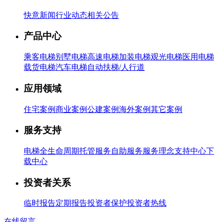
快意新闻
行业动态
相关公告
产品中心
乘客电梯
别墅电梯
高速电梯
加装电梯
观光电梯
医用电梯
载货电梯
汽车电梯
自动扶梯/人行道
应用领域
住宅案例
商业案例
公建案例
海外案例
其它案例
服务支持
电梯全生命周期托管服务
自助服务
服务理念
支持中心
下
载中心
投资者关系
临时报告
定期报告
投资者保护
投资者热线
在线留言