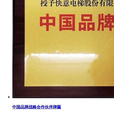
中国品牌战略合作伙伴牌匾