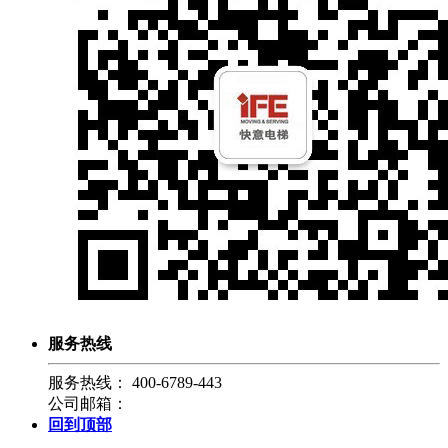
服务热线
服务热线：
400-6789-443
公司邮箱：
回到顶部