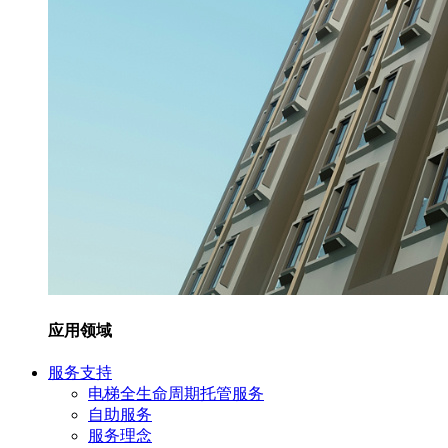
应用领域
服务支持
电梯全生命周期托管服务
自助服务
服务理念