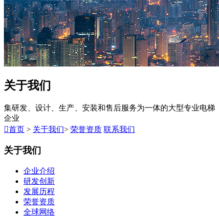
关于我们
集研发、设计、生产、安装和售后服务为一体的大型专业电梯
企业

首页
>
关于我们
>
荣誉资质
联系我们
关于我们
企业介绍
研发创新
发展历程
荣誉资质
全球网络