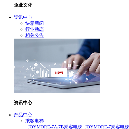
企业文化
资讯中心
快意新闻
行业动态
相关公告
资讯中心
产品中心
乘客电梯
· JOYMORE-7A/7B乘客电梯
· JOYMORE-7乘客电