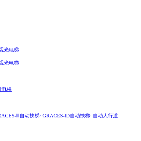
ME观光电梯
ME观光电梯
载货电梯
GRACES-Ⅲ自动扶梯
· GRACES-ID自动扶梯
· 自动人行道