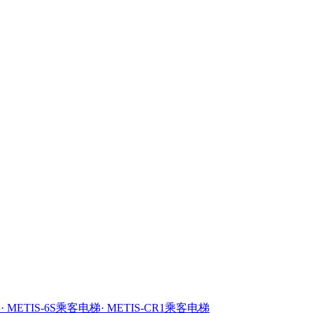
梯
· METIS-6S乘客电梯
· METIS-CR1乘客电梯