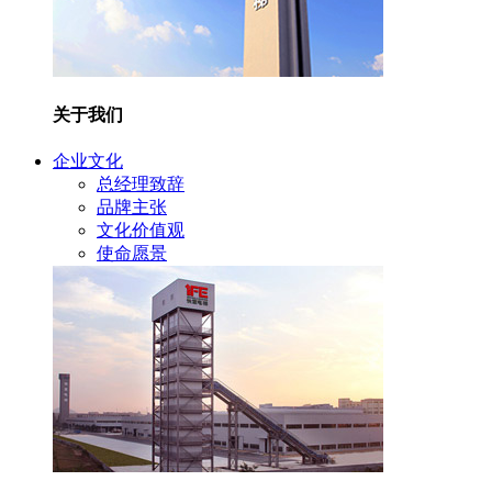
关于我们
企业文化
总经理致辞
品牌主张
文化价值观
使命愿景