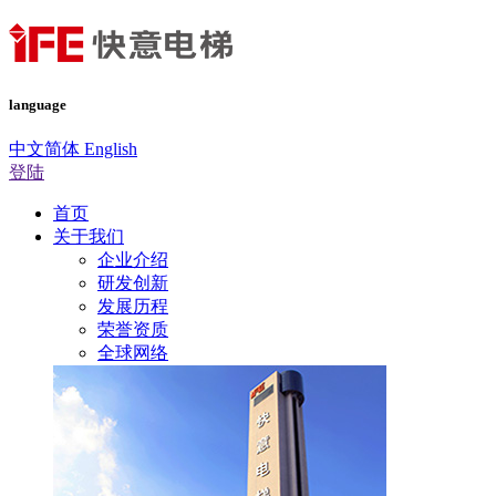
language
中文简体
English
登陆
首页
关于我们
企业介绍
研发创新
发展历程
荣誉资质
全球网络