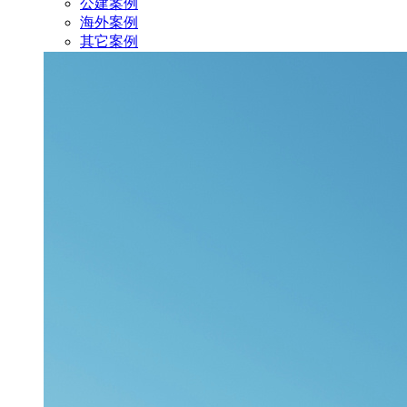
公建案例
海外案例
其它案例