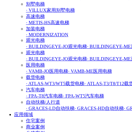
别墅电梯
· VILLUX家用别墅电梯
高速电梯
· METIS-HS高速电梯
加装电梯
· MODERNIZATION
观光电梯
· BUILDINGEYE-JO观光电梯
· BUILDINGEYE-
观光电梯
· BUILDINGEYE-JO观光电梯
· BUILDINGEYE-
医用电梯
· VAMB-JO医用电梯
· VAMB-ME医用电梯
载货电梯
· ATLAS-WT3/WT5载货电梯
· ATLAS-T3/T8/T12
汽车电梯
· FPA-T8汽车电梯
· FPA-WT5汽车电梯
自动扶梯/人行道
· GRACES-LD自动扶梯
· GRACES-HD自动扶梯
· 
应用领域
住宅案例
商业案例