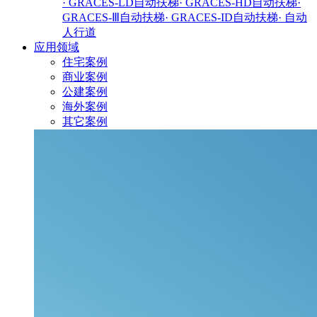
· GRACES-LD自动扶梯
· GRACES-HD自动扶梯
·
GRACES-Ⅲ自动扶梯
· GRACES-ID自动扶梯
· 自动
人行道
应用领域
住宅案例
商业案例
公建案例
海外案例
其它案例