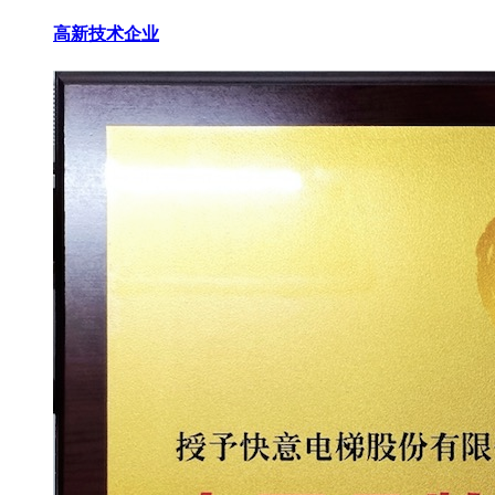
高新技术企业