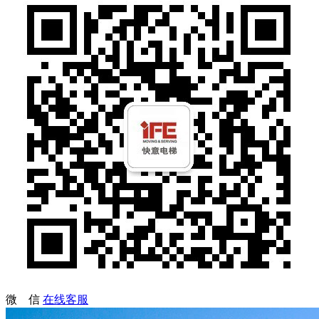
微 信
在线客服