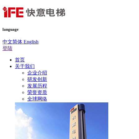
language
中文简体
English
登陆
首页
关于我们
企业介绍
研发创新
发展历程
荣誉资质
全球网络