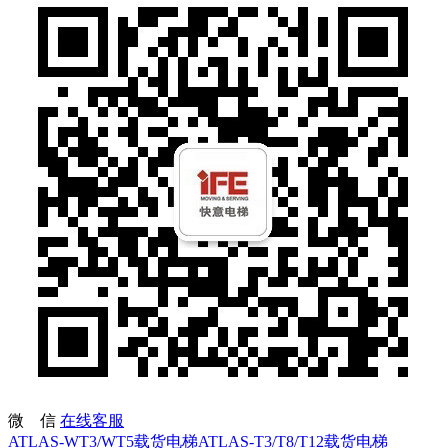
微 信
在线客服
ATLAS-WT3/WT5载货电梯
ATLAS-T3/T8/T12载货电梯