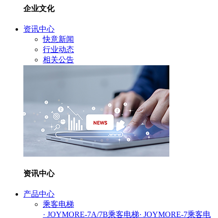
企业文化
资讯中心
快意新闻
行业动态
相关公告
资讯中心
产品中心
乘客电梯
· JOYMORE-7A/7B乘客电梯
· JOYMORE-7乘客电