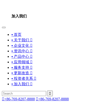
加入我们
▪ 首页
▪ 关于我们

▪ 企业文化

▪ 资讯中心

▪ 产品中心

▪ 应用领域

▪ 服务支持

▪ 更新改造

▪ 投资者关系

▪ 加入我们



+86-769-8207-8888

+86-769-8207-8888