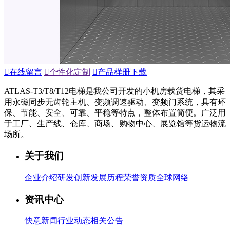

在线留言

个性化定制

产品样册下载
ATLAS-T3/T8/T12电梯是我公司开发的小机房载货电梯，其采
用永磁同步无齿轮主机、变频调速驱动、变频门系统，具有环
保、节能、安全、可靠、平稳等特点，整体布置简便。广泛用
于工厂、生产线、仓库、商场、购物中心、展览馆等货运物流
场所。
关于我们
企业介绍
研发创新
发展历程
荣誉资质
全球网络
资讯中心
快意新闻
行业动态
相关公告