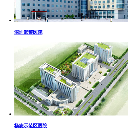
深圳武警医院
杨凌示范区医院