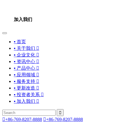
加入我们
▪ 首页
▪ 关于我们

▪ 企业文化

▪ 资讯中心

▪ 产品中心

▪ 应用领域

▪ 服务支持

▪ 更新改造

▪ 投资者关系

▪ 加入我们



+86-769-8207-8888

+86-769-8207-8888