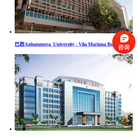
巴西Anhanguera_University - Vila Mariana Building