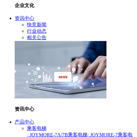
企业文化
资讯中心
快意新闻
行业动态
相关公告
资讯中心
产品中心
乘客电梯
· JOYMORE-7A/7B乘客电梯
· JOYMORE-7乘客电