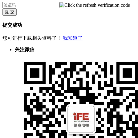
提 交
提交成功
您可进行下载相关资料了！
我知道了
关注微信