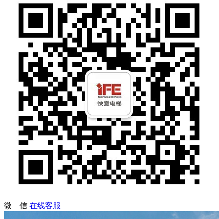
微 信
在线客服