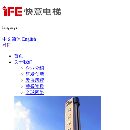
language
中文简体
English
登陆
首页
关于我们
企业介绍
研发创新
发展历程
荣誉资质
全球网络