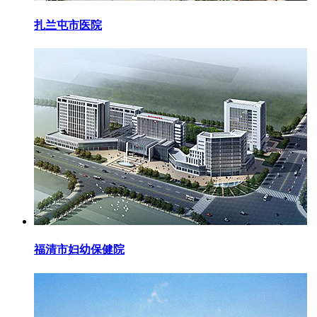
扎兰屯市医院
福清市妇幼保健院