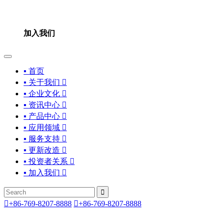
加入我们
▪ 首页
▪ 关于我们

▪ 企业文化

▪ 资讯中心

▪ 产品中心

▪ 应用领域

▪ 服务支持

▪ 更新改造

▪ 投资者关系

▪ 加入我们



+86-769-8207-8888

+86-769-8207-8888