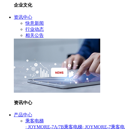
企业文化
资讯中心
快意新闻
行业动态
相关公告
资讯中心
产品中心
乘客电梯
· JOYMORE-7A/7B乘客电梯
· JOYMORE-7乘客电