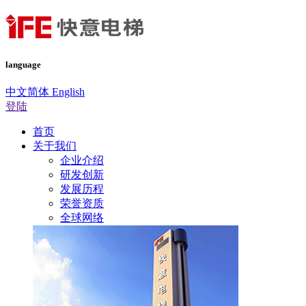
language
中文简体
English
登陆
首页
关于我们
企业介绍
研发创新
发展历程
荣誉资质
全球网络