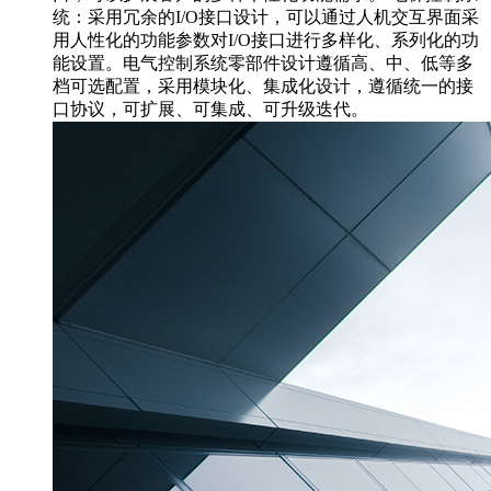
统：采用冗余的I/O接口设计，可以通过人机交互界面采
用人性化的功能参数对I/O接口进行多样化、系列化的功
能设置。电气控制系统零部件设计遵循高、中、低等多
档可选配置，采用模块化、集成化设计，遵循统一的接
口协议，可扩展、可集成、可升级迭代。