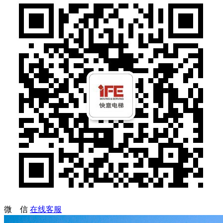
微 信
在线客服