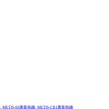
梯
· METIS-6S乘客电梯
· METIS-CR1乘客电梯