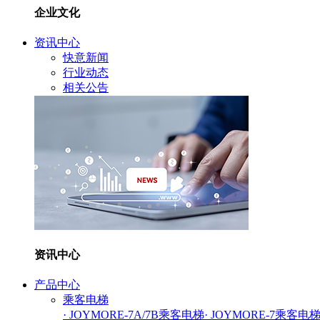
企业文化
资讯中心
快意新闻
行业动态
相关公告
资讯中心
产品中心
乘客电梯
· JOYMORE-7A/7B乘客电梯
· JOYMORE-7乘客电