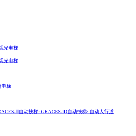
ME观光电梯
ME观光电梯
载货电梯
GRACES-Ⅲ自动扶梯
· GRACES-ID自动扶梯
· 自动人行道