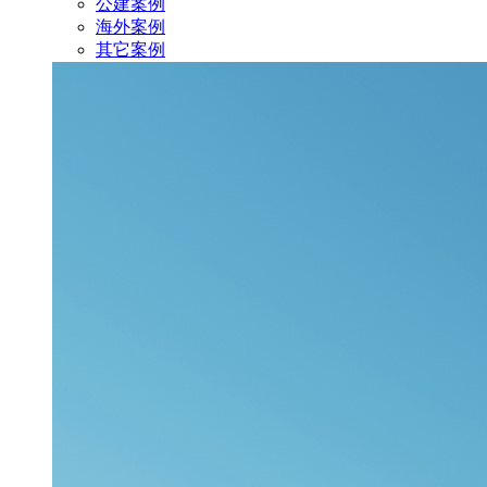
公建案例
海外案例
其它案例