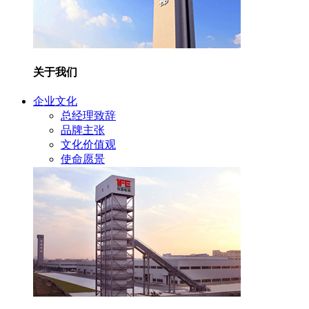
关于我们
企业文化
总经理致辞
品牌主张
文化价值观
使命愿景