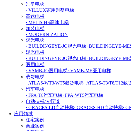
别墅电梯
· VILLUX家用别墅电梯
高速电梯
· METIS-HS高速电梯
加装电梯
· MODERNIZATION
观光电梯
· BUILDINGEYE-JO观光电梯
· BUILDINGEYE-
观光电梯
· BUILDINGEYE-JO观光电梯
· BUILDINGEYE-
医用电梯
· VAMB-JO医用电梯
· VAMB-ME医用电梯
载货电梯
· ATLAS-WT3/WT5载货电梯
· ATLAS-T3/T8/T12
汽车电梯
· FPA-T8汽车电梯
· FPA-WT5汽车电梯
自动扶梯/人行道
· GRACES-LD自动扶梯
· GRACES-HD自动扶梯
· 
应用领域
住宅案例
商业案例