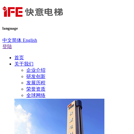
language
中文简体
English
登陆
首页
关于我们
企业介绍
研发创新
发展历程
荣誉资质
全球网络