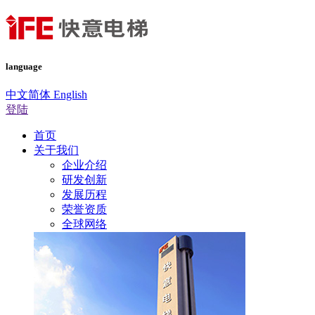
language
中文简体
English
登陆
首页
关于我们
企业介绍
研发创新
发展历程
荣誉资质
全球网络