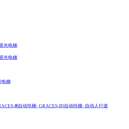
ME观光电梯
ME观光电梯
载货电梯
GRACES-Ⅲ自动扶梯
· GRACES-ID自动扶梯
· 自动人行道