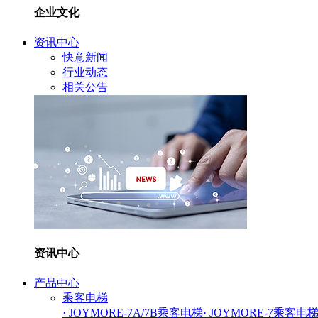
企业文化
资讯中心
快意新闻
行业动态
相关公告
资讯中心
产品中心
乘客电梯
· JOYMORE-7A/7B乘客电梯
· JOYMORE-7乘客电