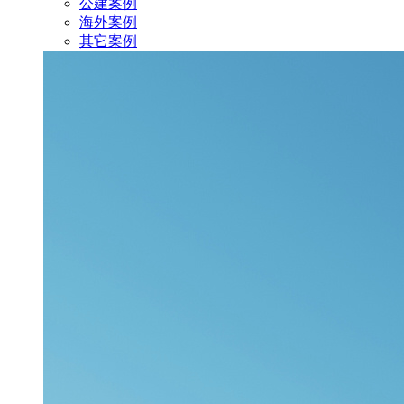
公建案例
海外案例
其它案例