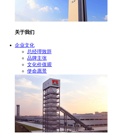
关于我们
企业文化
总经理致辞
品牌主张
文化价值观
使命愿景