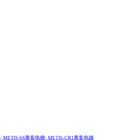
梯
· METIS-6S乘客电梯
· METIS-CR1乘客电梯