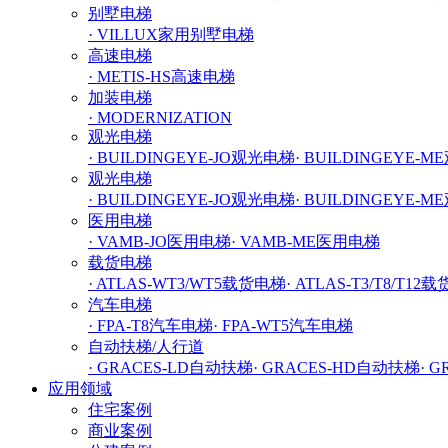
别墅电梯
· VILLUX家用别墅电梯
高速电梯
· METIS-HS高速电梯
加装电梯
· MODERNIZATION
观光电梯
· BUILDINGEYE-JO观光电梯
· BUILDINGEYE-
观光电梯
· BUILDINGEYE-JO观光电梯
· BUILDINGEYE-
医用电梯
· VAMB-JO医用电梯
· VAMB-ME医用电梯
载货电梯
· ATLAS-WT3/WT5载货电梯
· ATLAS-T3/T8/T12
汽车电梯
· FPA-T8汽车电梯
· FPA-WT5汽车电梯
自动扶梯/人行道
· GRACES-LD自动扶梯
· GRACES-HD自动扶梯
· 
应用领域
住宅案例
商业案例