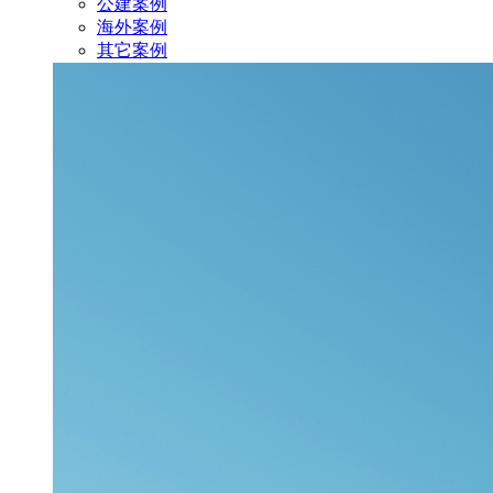
公建案例
海外案例
其它案例