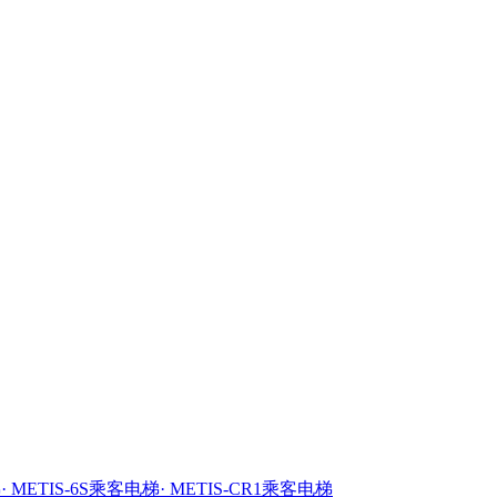
梯
· METIS-6S乘客电梯
· METIS-CR1乘客电梯