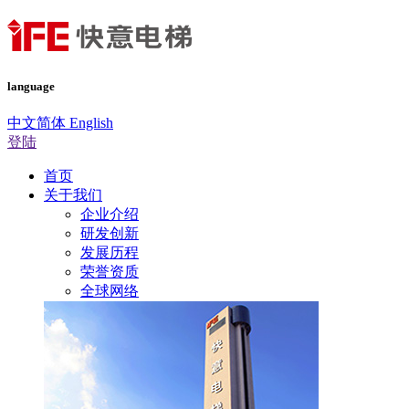
language
中文简体
English
登陆
首页
关于我们
企业介绍
研发创新
发展历程
荣誉资质
全球网络