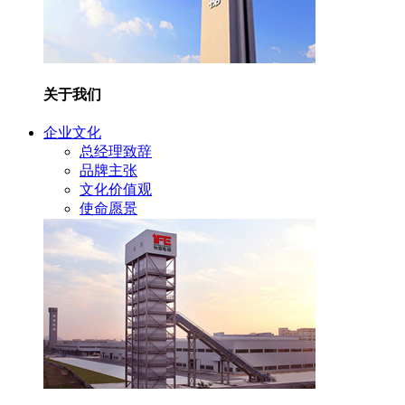
关于我们
企业文化
总经理致辞
品牌主张
文化价值观
使命愿景