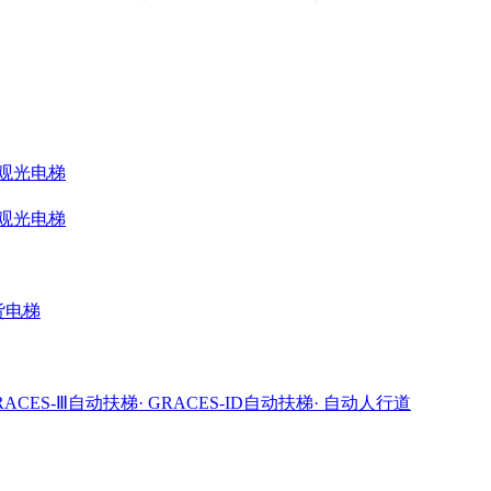
ME观光电梯
ME观光电梯
载货电梯
GRACES-Ⅲ自动扶梯
· GRACES-ID自动扶梯
· 自动人行道