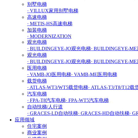
别墅电梯
· VILLUX家用别墅电梯
高速电梯
· METIS-HS高速电梯
加装电梯
· MODERNIZATION
观光电梯
· BUILDINGEYE-JO观光电梯
· BUILDINGEYE-
观光电梯
· BUILDINGEYE-JO观光电梯
· BUILDINGEYE-
医用电梯
· VAMB-JO医用电梯
· VAMB-ME医用电梯
载货电梯
· ATLAS-WT3/WT5载货电梯
· ATLAS-T3/T8/T12
汽车电梯
· FPA-T8汽车电梯
· FPA-WT5汽车电梯
自动扶梯/人行道
· GRACES-LD自动扶梯
· GRACES-HD自动扶梯
· 
应用领域
住宅案例
商业案例