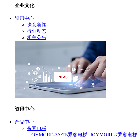
企业文化
资讯中心
快意新闻
行业动态
相关公告
资讯中心
产品中心
乘客电梯
· JOYMORE-7A/7B乘客电梯
· JOYMORE-7乘客电