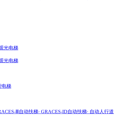
ME观光电梯
ME观光电梯
载货电梯
GRACES-Ⅲ自动扶梯
· GRACES-ID自动扶梯
· 自动人行道