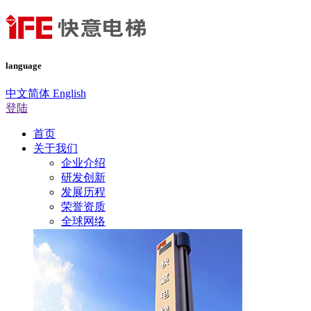
language
中文简体
English
登陆
首页
关于我们
企业介绍
研发创新
发展历程
荣誉资质
全球网络