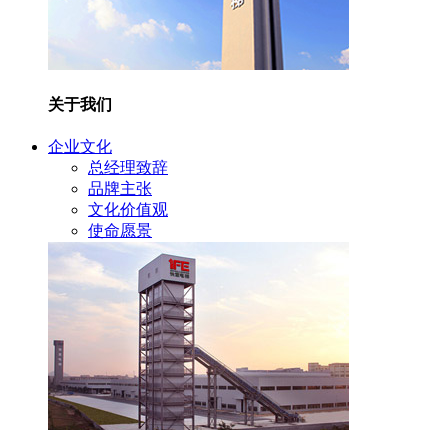
关于我们
企业文化
总经理致辞
品牌主张
文化价值观
使命愿景