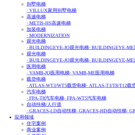
别墅电梯
· VILLUX家用别墅电梯
高速电梯
· METIS-HS高速电梯
加装电梯
· MODERNIZATION
观光电梯
· BUILDINGEYE-JO观光电梯
· BUILDINGEYE-
观光电梯
· BUILDINGEYE-JO观光电梯
· BUILDINGEYE-
医用电梯
· VAMB-JO医用电梯
· VAMB-ME医用电梯
载货电梯
· ATLAS-WT3/WT5载货电梯
· ATLAS-T3/T8/T12
汽车电梯
· FPA-T8汽车电梯
· FPA-WT5汽车电梯
自动扶梯/人行道
· GRACES-LD自动扶梯
· GRACES-HD自动扶梯
· 
应用领域
住宅案例
商业案例