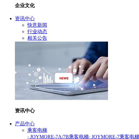
企业文化
资讯中心
快意新闻
行业动态
相关公告
资讯中心
产品中心
乘客电梯
· JOYMORE-7A/7B乘客电梯
· JOYMORE-7乘客电