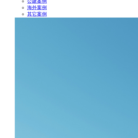
公建案例
海外案例
其它案例