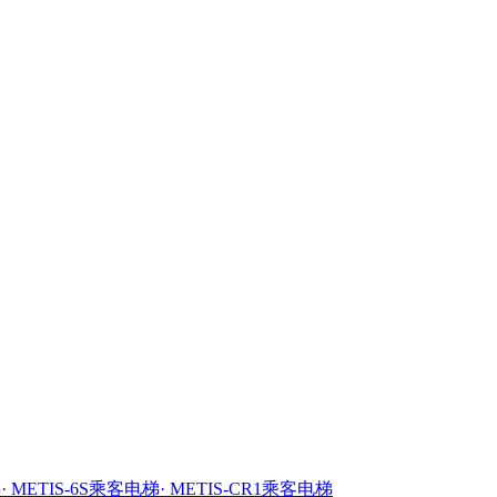
梯
· METIS-6S乘客电梯
· METIS-CR1乘客电梯