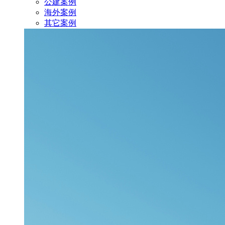
公建案例
海外案例
其它案例