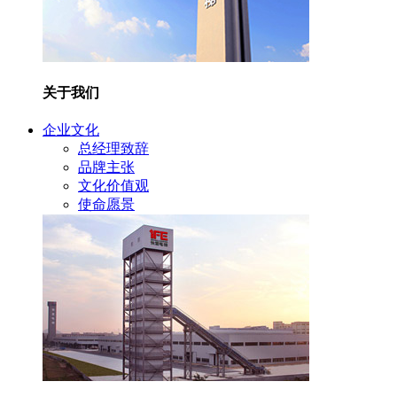
关于我们
企业文化
总经理致辞
品牌主张
文化价值观
使命愿景