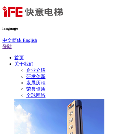
language
中文简体
English
登陆
首页
关于我们
企业介绍
研发创新
发展历程
荣誉资质
全球网络