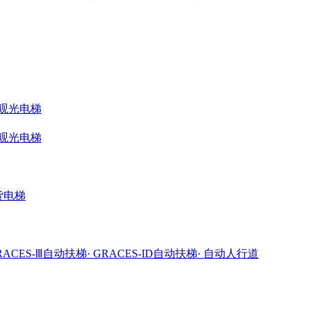
ME观光电梯
ME观光电梯
载货电梯
GRACES-Ⅲ自动扶梯
· GRACES-ID自动扶梯
· 自动人行道