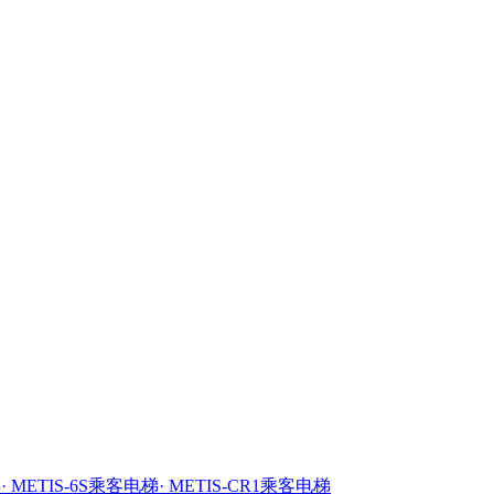
梯
· METIS-6S乘客电梯
· METIS-CR1乘客电梯