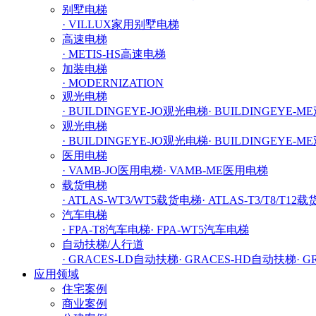
别墅电梯
· VILLUX家用别墅电梯
高速电梯
· METIS-HS高速电梯
加装电梯
· MODERNIZATION
观光电梯
· BUILDINGEYE-JO观光电梯
· BUILDINGEYE-
观光电梯
· BUILDINGEYE-JO观光电梯
· BUILDINGEYE-
医用电梯
· VAMB-JO医用电梯
· VAMB-ME医用电梯
载货电梯
· ATLAS-WT3/WT5载货电梯
· ATLAS-T3/T8/T12
汽车电梯
· FPA-T8汽车电梯
· FPA-WT5汽车电梯
自动扶梯/人行道
· GRACES-LD自动扶梯
· GRACES-HD自动扶梯
· 
应用领域
住宅案例
商业案例