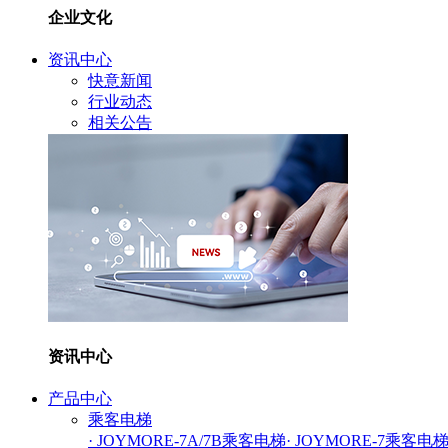
企业文化
资讯中心
快意新闻
行业动态
相关公告
资讯中心
产品中心
乘客电梯
· JOYMORE-7A/7B乘客电梯
· JOYMORE-7乘客电