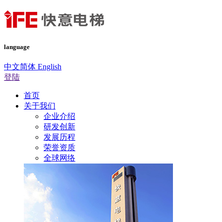
language
中文简体
English
登陆
首页
关于我们
企业介绍
研发创新
发展历程
荣誉资质
全球网络