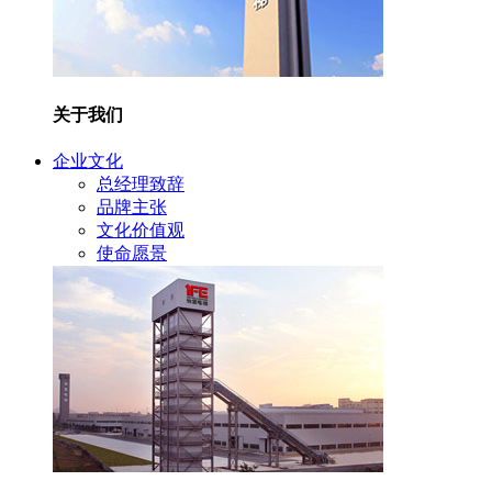
关于我们
企业文化
总经理致辞
品牌主张
文化价值观
使命愿景