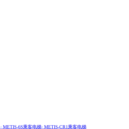
梯
· METIS-6S乘客电梯
· METIS-CR1乘客电梯