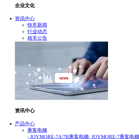
企业文化
资讯中心
快意新闻
行业动态
相关公告
资讯中心
产品中心
乘客电梯
· JOYMORE-7A/7B乘客电梯
· JOYMORE-7乘客电