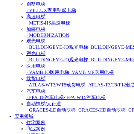
别墅电梯
· VILLUX家用别墅电梯
高速电梯
· METIS-HS高速电梯
加装电梯
· MODERNIZATION
观光电梯
· BUILDINGEYE-JO观光电梯
· BUILDINGEYE-
观光电梯
· BUILDINGEYE-JO观光电梯
· BUILDINGEYE-
医用电梯
· VAMB-JO医用电梯
· VAMB-ME医用电梯
载货电梯
· ATLAS-WT3/WT5载货电梯
· ATLAS-T3/T8/T12
汽车电梯
· FPA-T8汽车电梯
· FPA-WT5汽车电梯
自动扶梯/人行道
· GRACES-LD自动扶梯
· GRACES-HD自动扶梯
· 
应用领域
住宅案例
商业案例