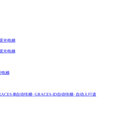
ME观光电梯
ME观光电梯
载货电梯
GRACES-Ⅲ自动扶梯
· GRACES-ID自动扶梯
· 自动人行道