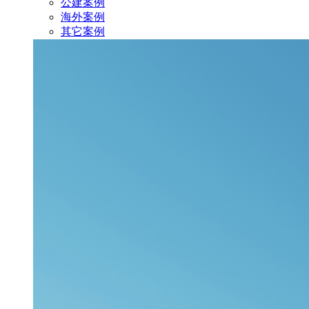
公建案例
海外案例
其它案例