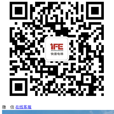
微 信
在线客服