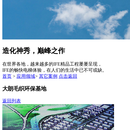
造化神秀，巅峰之作
在世界各地，越来越多的IFE精品工程屡屡呈现，
IFE的畅快电梯体验，在人们的生活中已不可或缺。
首页
>
应用领域
>
其它案例
点击返回
大朗毛织环保基地
返回列表