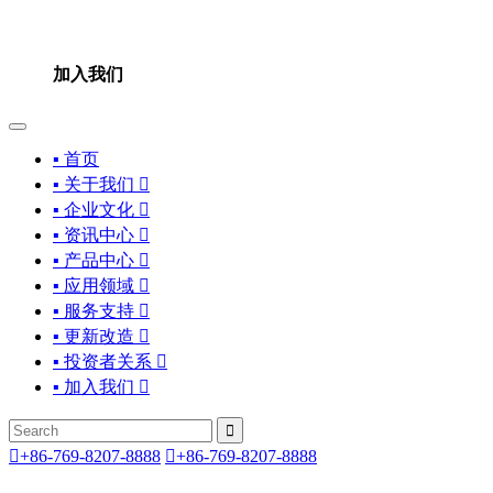
加入我们
▪ 首页
▪ 关于我们

▪ 企业文化

▪ 资讯中心

▪ 产品中心

▪ 应用领域

▪ 服务支持

▪ 更新改造

▪ 投资者关系

▪ 加入我们



+86-769-8207-8888

+86-769-8207-8888