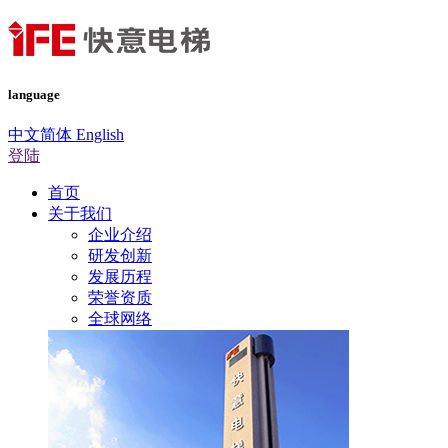
language
中文简体
English
登陆
首页
关于我们
企业介绍
研发创新
发展历程
荣誉资质
全球网络