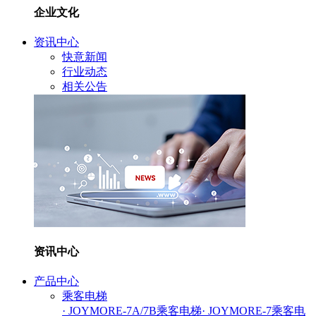
企业文化
资讯中心
快意新闻
行业动态
相关公告
资讯中心
产品中心
乘客电梯
· JOYMORE-7A/7B乘客电梯
· JOYMORE-7乘客电