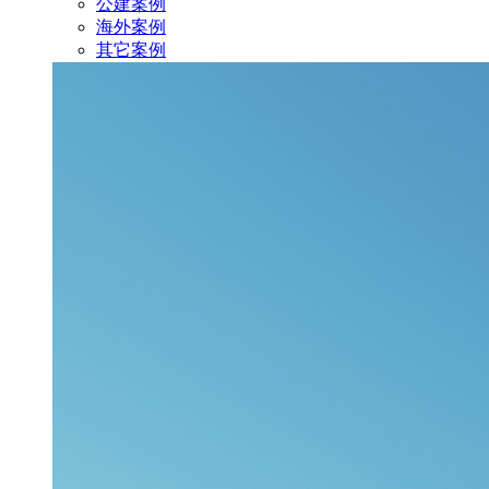
公建案例
海外案例
其它案例