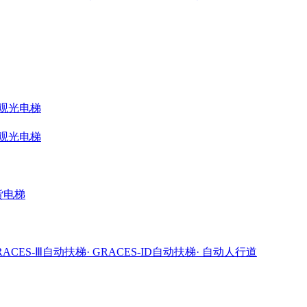
ME观光电梯
ME观光电梯
载货电梯
GRACES-Ⅲ自动扶梯
· GRACES-ID自动扶梯
· 自动人行道