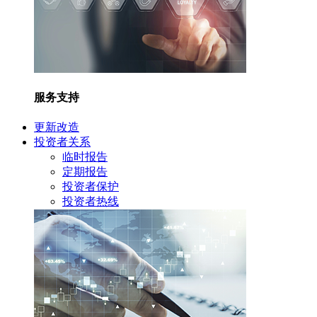
服务支持
更新改造
投资者关系
临时报告
定期报告
投资者保护
投资者热线