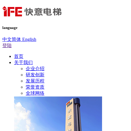
language
中文简体
English
登陆
首页
关于我们
企业介绍
研发创新
发展历程
荣誉资质
全球网络