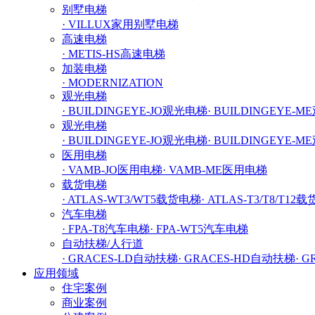
别墅电梯
· VILLUX家用别墅电梯
高速电梯
· METIS-HS高速电梯
加装电梯
· MODERNIZATION
观光电梯
· BUILDINGEYE-JO观光电梯
· BUILDINGEYE-
观光电梯
· BUILDINGEYE-JO观光电梯
· BUILDINGEYE-
医用电梯
· VAMB-JO医用电梯
· VAMB-ME医用电梯
载货电梯
· ATLAS-WT3/WT5载货电梯
· ATLAS-T3/T8/T12
汽车电梯
· FPA-T8汽车电梯
· FPA-WT5汽车电梯
自动扶梯/人行道
· GRACES-LD自动扶梯
· GRACES-HD自动扶梯
· 
应用领域
住宅案例
商业案例