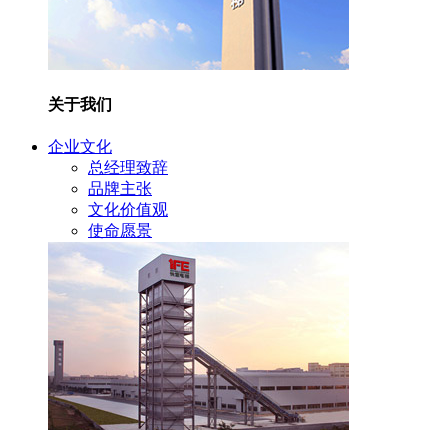
关于我们
企业文化
总经理致辞
品牌主张
文化价值观
使命愿景