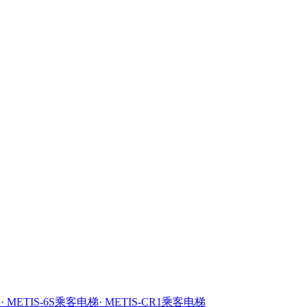
梯
· METIS-6S乘客电梯
· METIS-CR1乘客电梯