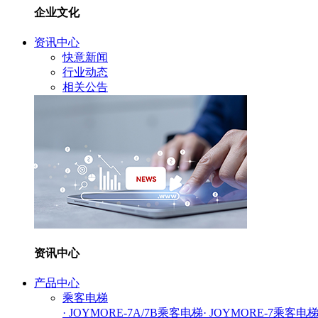
企业文化
资讯中心
快意新闻
行业动态
相关公告
资讯中心
产品中心
乘客电梯
· JOYMORE-7A/7B乘客电梯
· JOYMORE-7乘客电